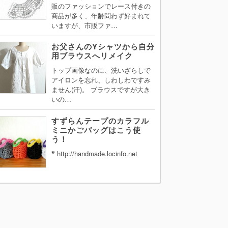
販のファッションでレース付きの
商品が多く、年齢問わず好まれて
いますが、市販ファ…
お父さんのYシャツから自分
用ブラウスへリメイク
トップ画像なのに、洗いざらしで
アイロンを忘れ、しわしわですみ
ません(汗)。 ブラウスですが大き
いの…
すずらんテープのカラフル
ミニかごバッグはこう使
う！
❞ http://handmade.locinfo.net