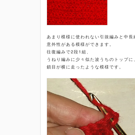
あまり模様に使われない引抜編みと中長
意外性がある模様ができます。
往復編みで2段1組、
うねり編みに少々似た波うちのトップに
鎖目が横に走ったような模様です。