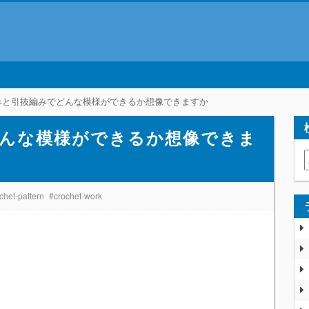
みと引抜編みでどんな模様ができるか想像できますか
んな模様ができるか想像できま
chet-pattern
#crochet-work