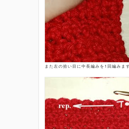
また左の拾い目に中長編みを1回編みま