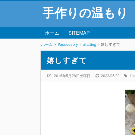
手作りの温もり
ホーム
SITEMAP
ホーム
#accessory
#tatting
嬉しすぎて
嬉しすぎて
2016年5月28日土曜日
2023/05/20
#a