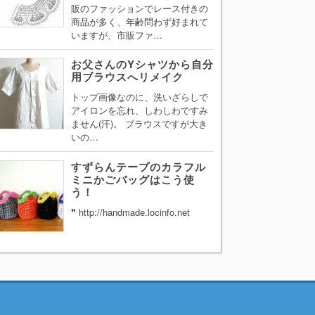
販のファッションでレース付きの
商品が多く、年齢問わず好まれて
いますが、市販ファ…
お父さんのYシャツから自分
用ブラウスへリメイク
トップ画像なのに、洗いざらしで
アイロンを忘れ、しわしわですみ
ません(汗)。 ブラウスですが大き
いの…
すずらんテープのカラフル
ミニかごバッグはこう使
う！
❞ http://handmade.locinfo.net