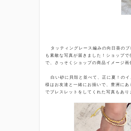
タッティングレース編みの向日葵のブ
も素敵な写真が届きました！ショップで
で、さっそくショップの商品イメージ画
白い砂に貝殻と並べて、正に夏！のイ
様はお友達と一緒にお揃いで、豊洲にあ
でブレスレットをしてくれた写真もあり