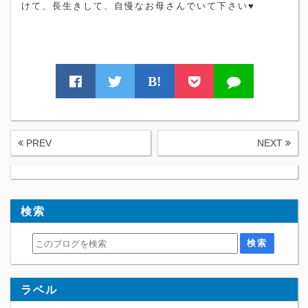
けて、長生きして、自慢なお母さんでいて下さい♥
B!
PREV
NEXT
検索
ラベル