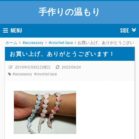
手作りの温もり
MENU
SIDE
ホーム
#accessory
#crochet-lace
お買い上げ、ありがとうございま
お買い上げ、ありがとうございます！
2016年5月8日日曜日
2023/06/24
#accessory
#crochet-lace