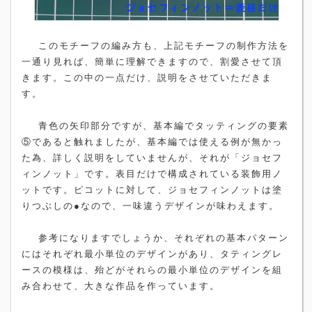
このモチーフの編み方も、上記モチーフの制作方法を
一通り見れば、簡単に理解できますので、割愛させて頂
きます。この中の一点だけ、説明をさせていただきま
す。
青色の矢印部分ですが、基本編でタッティングの要素
⑤であると触れましたが、基本編では使える例が無かっ
た為、詳しく説明をしていませんが、それが「ジョセフ
ィンノット」です。表目だけで構成されている装飾用ノ
ットです。ピコットに対して、ジョセフィンノットは塗
りつぶしの●なので、一味違うデザインが味わえます。
参考になりますでしょうか、それぞれの基本パターン
にはそれぞれ最小単位のデザインがあり、タティングレ
ースの模様は、殆どがそれらの最小単位のデザインを組
み合わせて、大きな作品を作っています。