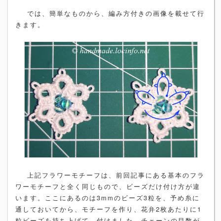
では、簡単なものから、編み方付きの画像を載せて行
きます。
上記フラワーモチーフは、前回記事にある基本のフラ
ワーモチーフと全く同じもので、ビーズだけ付け方が違
います。ここにあるのは3mmのビーズ3粒を、予め糸に
通しておいてから、モチーフを作り、花弁2枚あたりに1
粒ビーズを持ち上げて、付けました。チェーンの目数が