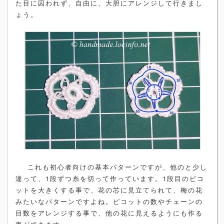
た目に囚われず、自由に、大胆にアレンジして行きまし
ょう。
これも初心者向けの基本パターンですが、他のと少し
違って、1段ずつ糸を切って作っています。1段目のピコ
ットを大きくする事で、花の芯に見立てられて、梅の花
みたいなパターンですよね。ピコットの数やチェーンの
目数をアレンジする事で、他の花に見えるようにも作る