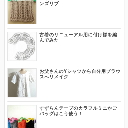
ンズリブ
古着のリニューアル用に付け襟を編
んでみた
お父さんのYシャツから自分用ブラウ
スへリメイク
すずらんテープのカラフルミニかご
バッグはこう使う！