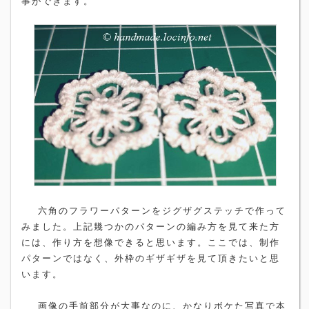
事ができます。
六角のフラワーパターンをジグザグステッチで作って
みました。上記幾つかのパターンの編み方を見て来た方
には、作り方を想像できると思います。ここでは、制作
パターンではなく、外枠のギザギザを見て頂きたいと思
います。
画像の手前部分が大事なのに、かなりボケた写真で本