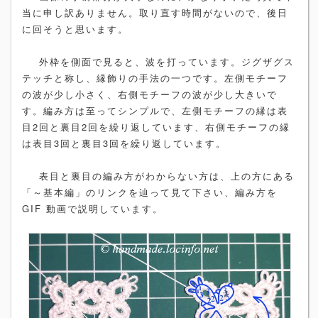
当に申し訳ありません。取り直す時間がないので、後日
に回そうと思います。
外枠を側面で見ると、波を打っています。ジグザグス
テッチと称し、縁飾りの手法の一つです。左側モチーフ
の波が少し小さく、右側モチーフの波が少し大きいで
す。編み方は至ってシンプルで、左側モチーフの縁は表
目2回と裏目2回を繰り返しています、右側モチーフの縁
は表目3回と裏目3回を繰り返しています。
表目と裏目の編み方がわからない方は、上の方にある
「～基本編」のリンクを辿って見て下さい、編み方を
GIF 動画で説明しています。