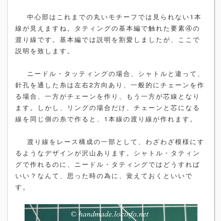
中心部はこれまでの丸いモチーフでは見られない1本
線が見えますね。タティングの基本編で触れた要素④の
渡り線です。基本編では説明を割愛しましたが、ここで
説明を致します。
ニードル・タッティングの場合、シャトルと違って、
針孔を通した糸は左右2方向あり、一般的にチェーンを作
る場合、一方がチェーンを作り、もう一方が芯線となり
ます。しかし、リングの場合だけ、チェーンと芯になる
線を同じ側の糸で作ると、1本線の渡り線が作れます。
渡り線をレース構成の一部として、わざわざ模様にす
るようなデザインが沢山あります。シャトル・タティン
グで作れるのに、ニードル・タティングではどうすれば
いい？なんて、思った時の為に、覚えておくといいで
す。