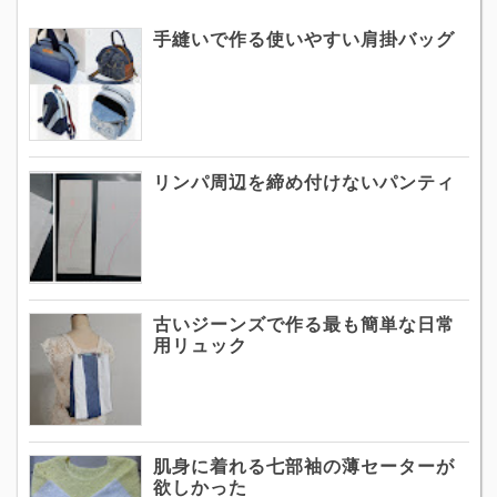
手縫いで作る使いやすい肩掛バッグ
リンパ周辺を締め付けないパンティ
古いジーンズで作る最も簡単な日常
用リュック
肌身に着れる七部袖の薄セーターが
欲しかった