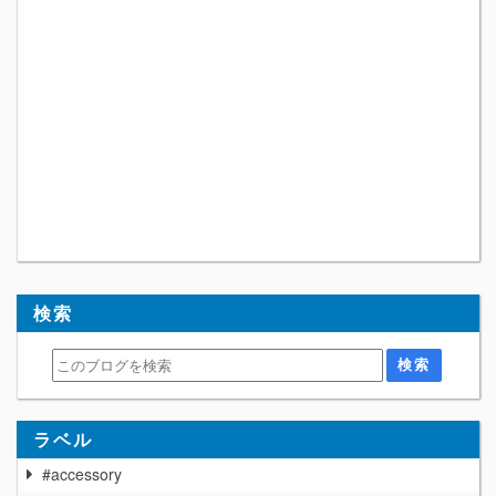
検索
ラベル
#accessory