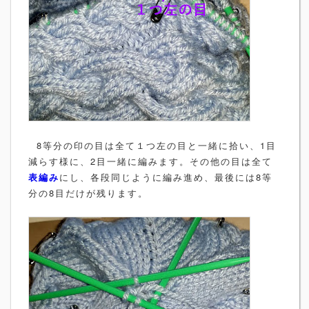
8等分の印の目は全て１つ左の目と一緒に拾い、1目
減らす様に、2目一緒に編みます。その他の目は全て
表編み
にし、各段同じように編み進め、最後には8等
分の8目だけが残ります。