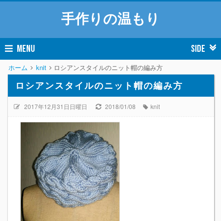
手作りの温もり
MENU
SIDE
ホーム
knit
ロシアンスタイルのニット帽の編み方
ロシアンスタイルのニット帽の編み方
2017年12月31日日曜日
2018/01/08
knit