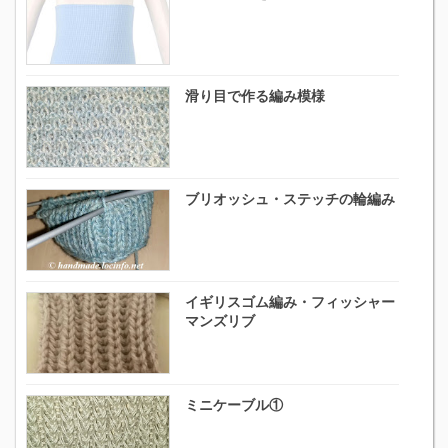
滑り目で作る編み模様
ブリオッシュ・ステッチの輪編み
イギリスゴム編み・フィッシャー
マンズリブ
ミニケーブル①