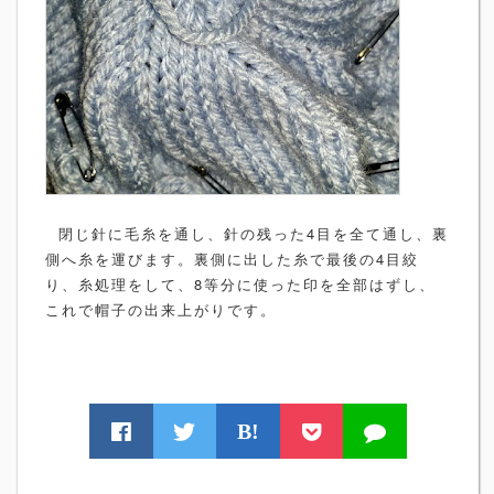
閉じ針に毛糸を通し、針の残った4目を全て通し、裏
側へ糸を運びます。裏側に出した糸で最後の4目絞
り、糸処理をして、8等分に使った印を全部はずし、
これで帽子の出来上がりです。
B!