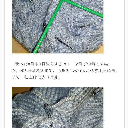
残った8目も1目減らすように、2目ずつ拾って編
み、残り4目の状態で、毛糸を10cmほど残すように切
って、仕上げに入ります。