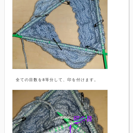
全ての目数を8等分して、印を付けます。