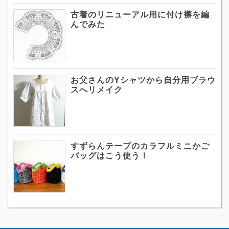
古着のリニューアル用に付け襟を編
んでみた
お父さんのYシャツから自分用ブラウ
スへリメイク
すずらんテープのカラフルミニかご
バッグはこう使う！