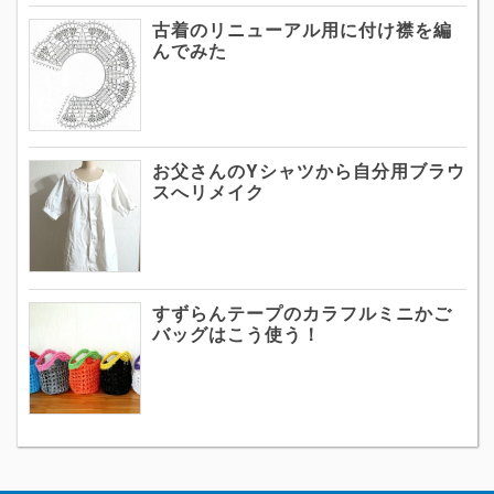
古着のリニューアル用に付け襟を編
んでみた
お父さんのYシャツから自分用ブラウ
スへリメイク
すずらんテープのカラフルミニかご
バッグはこう使う！