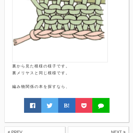
裏から見た模様の様子です。
裏メリヤスと同じ模様です。
編み物関係の本を探すなら、
B!
PREV
NEXT