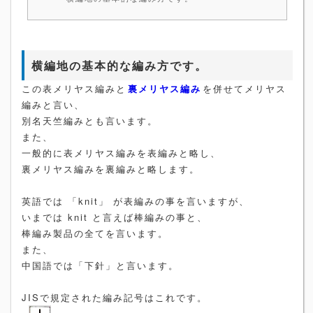
横編地の基本的な編み方です。
この表メリヤス編みと
裏メリヤス編み
を併せてメリヤス
編みと言い、
別名天竺編みとも言います。
また、
一般的に表メリヤス編みを表編みと略し、
裏メリヤス編みを裏編みと略します。
英語では 「knit」 が表編みの事を言いますが、
いまでは knit と言えば棒編みの事と、
棒編み製品の全てを言います。
また、
中国語では「下針」と言います。
JISで規定された編み記号はこれです。