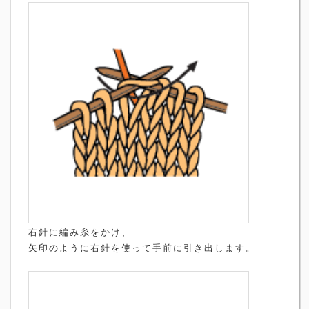
右針に編み糸をかけ、
矢印のように右針を使って手前に引き出します。