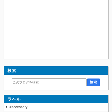
検索
ラベル
#accessory