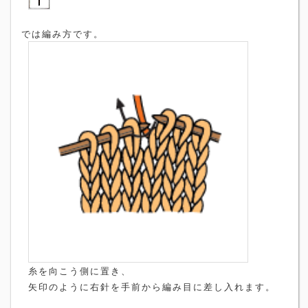
では編み方です。
糸を向こう側に置き、
矢印のように右針を手前から編み目に差し入れます。