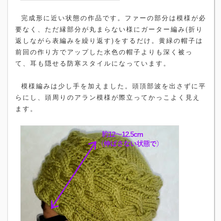
完成形に近い状態の作品です。ファーの部分は模様が必
要なく、ただ縁部分が丸まらない様にガーター編み(折り
返しながら表編みを繰り返す)をするだけ。黄緑の帽子は
前回の作り方でアップした水色の帽子よりも深く被っ
て、耳も隠せる防寒スタイルになっています。
模様編みは少し手を加えました。頭頂部波を出さずに平
らにし、頭周りのアラン模様が際立ってかっこよく見え
ます。