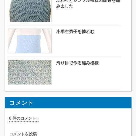
ふわっとシンプル模様の腹巻を編
みました
小学生男子を憐れむ
滑り目で作る編み模様
コメント
0 件のコメント :
コメントを投稿