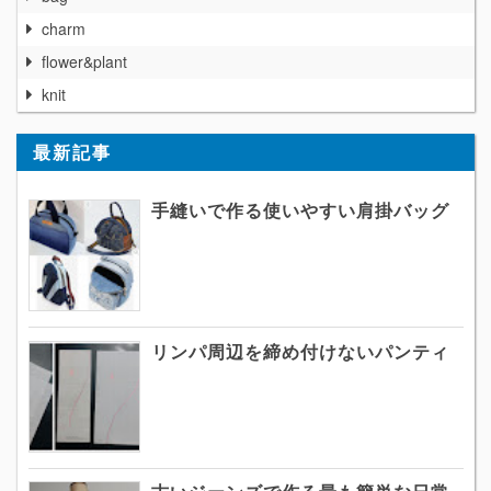
charm
flower&plant
knit
最新記事
手縫いで作る使いやすい肩掛バッグ
リンパ周辺を締め付けないパンティ