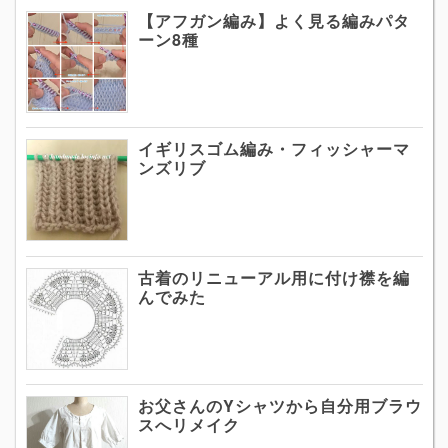
【アフガン編み】よく見る編みパタ
ーン8種
イギリスゴム編み・フィッシャーマ
ンズリブ
古着のリニューアル用に付け襟を編
んでみた
お父さんのYシャツから自分用ブラウ
スへリメイク