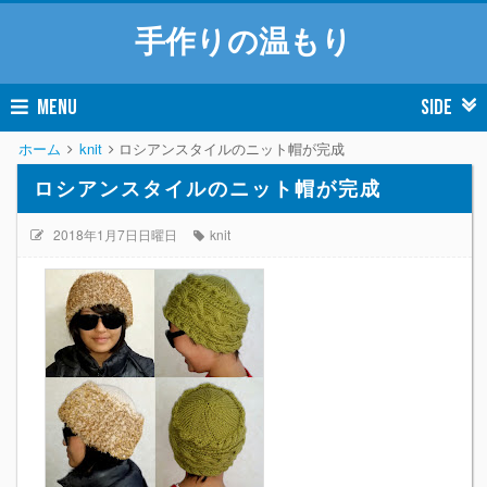
手作りの温もり
MENU
SIDE
ホーム
knit
ロシアンスタイルのニット帽が完成
ロシアンスタイルのニット帽が完成
2018年1月7日日曜日
knit