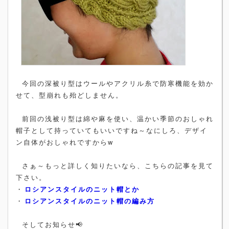
今回の深被り型はウールやアクリル糸で防寒機能を効か
せて、型崩れも殆どしません。
前回の浅被り型は綿や麻を使い、温かい季節のおしゃれ
帽子として持っていてもいいですね～なにしろ、デザイ
ン自体がおしゃれですからw
さぁ～もっと詳しく知りたいなら、こちらの記事を見て
下さい。
・
ロシアンスタイルのニット帽とか
・
ロシアンスタイルのニット帽の編み方
そしてお知らせ📢