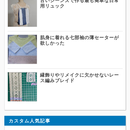
古いジーンズで作る最も簡単な日常
用リュック
肌身に着れる七部袖の薄セーターが
欲しかった
縁飾りやリメイクに欠かせないレー
ス編みブレイド
カスタム人気記事