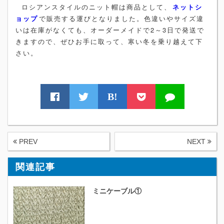
ロシアンスタイルのニット帽は商品として、
ネットシ
ョップ
で販売する運びとなりました。色違いやサイズ違
いは在庫がなくても、オーダーメイドで2～3日で発送で
きますので、ぜひお手に取って、寒い冬を乗り越えて下
さい。
B!
PREV
NEXT
関連記事
ミニケーブル①