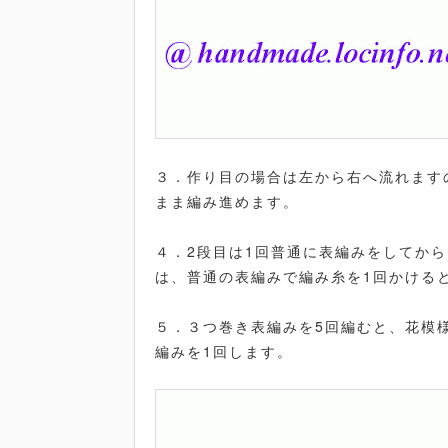
３．作り目の場合は左から右へ流れます
まま編み進めます。
４．2段目は1回普通に表編みをしてか
は、普通の表編みで編み糸を1回かける
５．３つ巻き表編みを5回編むと、花模
編みを1回します。