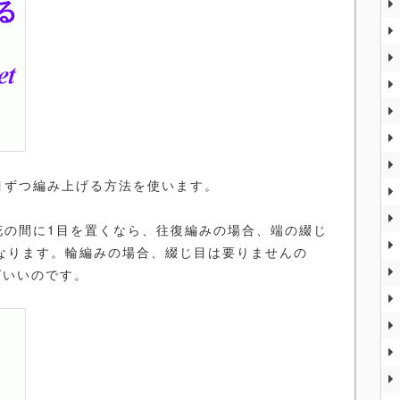
目ずつ編み上げる方法を使います。
花の間に1目を置くなら、往復編みの場合、端の綴じ
なります。輪編みの場合、綴じ目は要りませんの
ばいいのです。