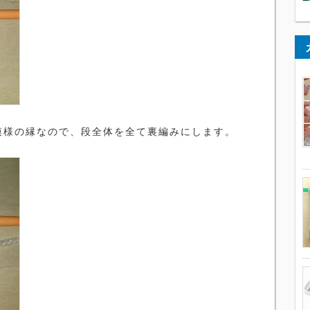
模様の縁なので、段全体を全て裏編みにします。