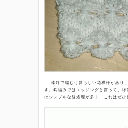
棒針で編む可愛らしい花模様があり、
す。鈎編みではエッジングと言って、縁
はシンプルな縁処理が多く、これはぜひ