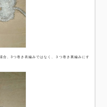
場合、3つ巻き表編みではなく、３つ巻き裏編みにす