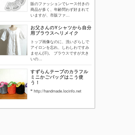
販のファッションでレース付きの
商品が多く、年齢問わず好まれて
いますが、市販ファ…
お父さんのYシャツから自分
用ブラウスへリメイク
トップ画像なのに、洗いざらしで
アイロンを忘れ、しわしわですみ
ません(汗)。 ブラウスですが大き
いの…
すずらんテープのカラフル
ミニかごバッグはこう使
う！
❞ http://handmade.locinfo.net