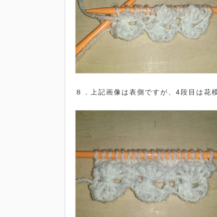
８．上記画像は表側ですが、4段目は花