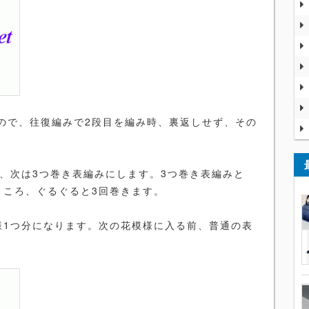
ので、往復編みで2段目を編み時、裏返しせず、その
ら、次は3つ巻き表編みにします。3つ巻き表編みと
ところ、ぐるぐると3回巻きます。
様1つ分になります。次の花模様に入る前、普通の表