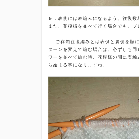
９．表側には表編みになるよう、往復数
また、花模様を並べて行く場合でも、プ
ご存知往復編みとは表側と裏側を順に
ターンを変えて編む場合は、必ずしも同
ワーを並べて編む時、花模様の間に表編
ら始まる事になりますね。