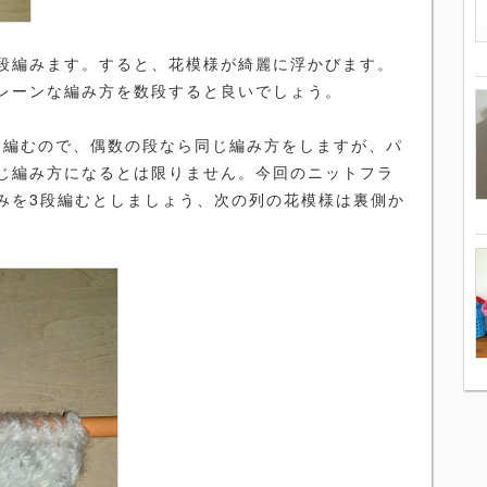
段編みます。すると、花模様が綺麗に浮かびます。
レーンな編み方を数段すると良いでしょう。
編むので、偶数の段なら同じ編み方をしますが、パ
じ編み方になるとは限りません。今回のニットフラ
みを3段編むとしましょう、次の列の花模様は裏側か