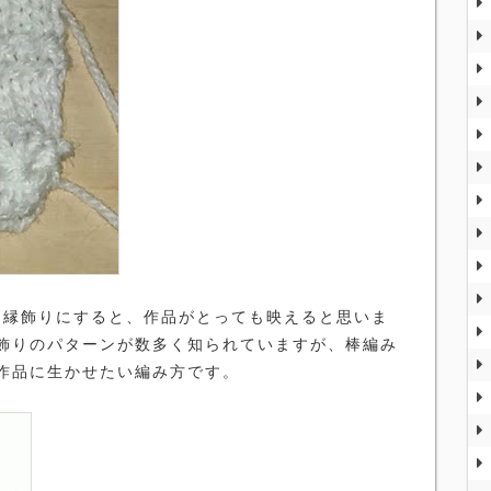
縁飾りにすると、作品がとっても映えると思いま
飾りのパターンが数多く知られていますが、棒編み
作品に生かせたい編み方です。