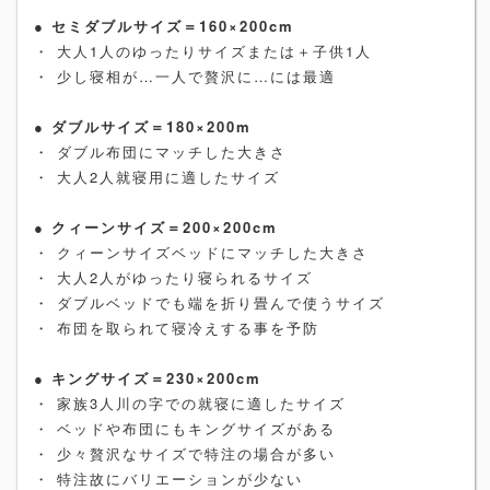
●
セミダブルサイズ＝160×200cm
・ 大人1人のゆったりサイズまたは＋子供1人
・ 少し寝相が…一人で贅沢に…には最適
●
ダブルサイズ＝180×200m
・ ダブル布団にマッチした大きさ
・ 大人2人就寝用に適したサイズ
●
クィーンサイズ＝200×200cm
・ クィーンサイズベッドにマッチした大きさ
・ 大人2人がゆったり寝られるサイズ
・ ダブルベッドでも端を折り畳んで使うサイズ
・ 布団を取られて寝冷えする事を予防
●
キングサイズ＝230×200cm
・ 家族3人川の字での就寝に適したサイズ
・ ベッドや布団にもキングサイズがある
・ 少々贅沢なサイズで特注の場合が多い
・ 特注故にバリエーションが少ない