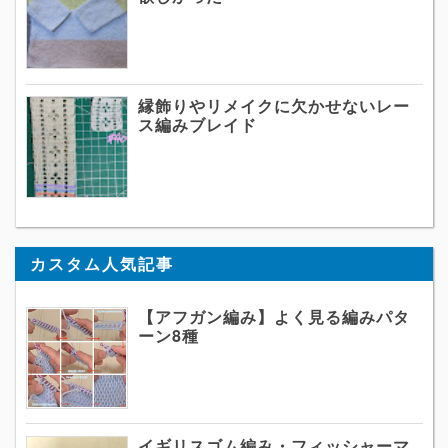
縁飾りやリメイクに欠かせないレー
ス編みブレイド
カスタム人気記事
【アフガン編み】よく見る編みパタ
ーン8種
イギリスゴム編み・フィッシャーマ