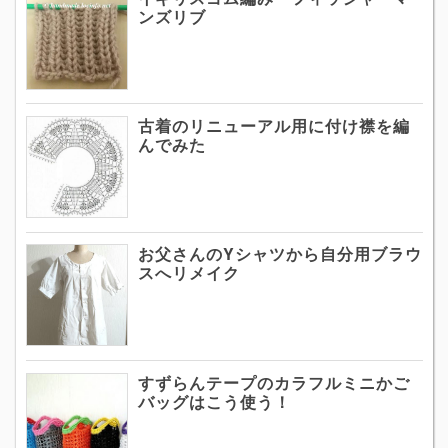
ンズリブ
古着のリニューアル用に付け襟を編
んでみた
お父さんのYシャツから自分用ブラウ
スへリメイク
すずらんテープのカラフルミニかご
バッグはこう使う！