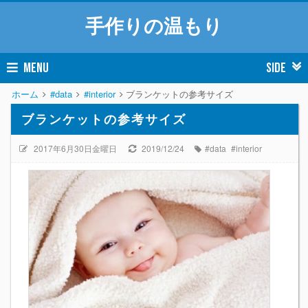
手作りの温もり
MENU
SIDE
ホーム
#data
#interior
ブランケットの参考サイズ
ブランケットの参考サイズ
2017年6月30日金曜日
2019/12/24
#data
#interior