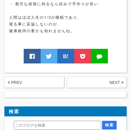
・ 贅沢な就寝に拘るなら好みで手作りが良い
人間はほぼ人生の1/3が睡眠であり、
寝る事に妥協しないのが、
健康維持の要かも知れませんね。
B!
PREV
NEXT
検索