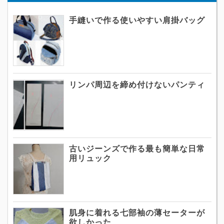
手縫いで作る使いやすい肩掛バッグ
リンパ周辺を締め付けないパンティ
古いジーンズで作る最も簡単な日常
用リュック
肌身に着れる七部袖の薄セーターが
欲しかった