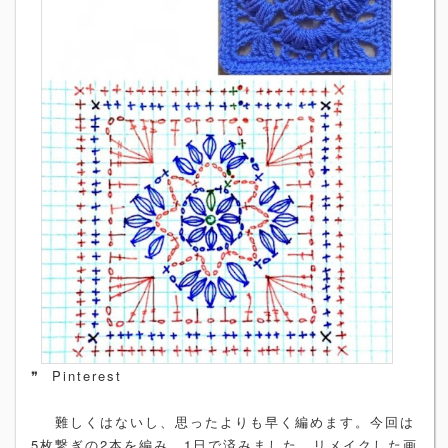
❞ Pinterest
難しくはないし、思ったよりも早く編めます。今回は
5枚繋ぎの2本を編み、1日で済みました。リメイクした画