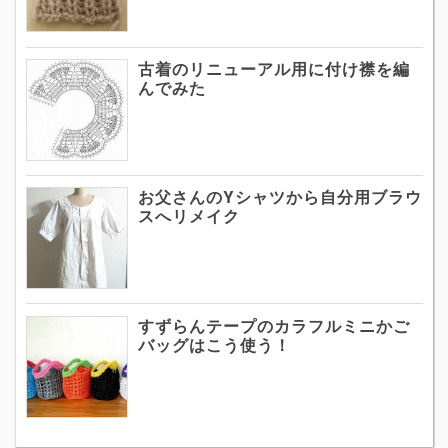
古着のリニューアル用に付け襟を編
んでみた
お父さんのYシャツから自分用ブラウ
スへリメイク
すずらんテープのカラフルミニかご
バッグはこう使う！