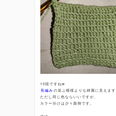
10段ですねw
長編み
の並ぶ模様よりも綺麗に見えます
ただし同じ色ならいいですが、
カラー分けは少々面倒です。