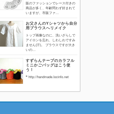
販のファッションでレース付きの
商品が多く、年齢問わず好まれて
いますが、市販ファ…
お父さんのYシャツから自分
用ブラウスへリメイク
トップ画像なのに、洗いざらしで
アイロンを忘れ、しわしわですみ
ません(汗)。 ブラウスですが大き
いの…
すずらんテープのカラフル
ミニかごバッグはこう使
う！
❞ http://handmade.locinfo.net