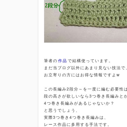
筆者の
作品
で結構使っています。
まだ当ブログ以外にあまり見ない技法で
お立寄りの方にはお得な情報ですよw
この長編み2段分～を一度に編む必要性
段の高さが欲しいなら3つ巻き長編みと
4つ巻き長編みがあるじゃないか？
と思うでしょう、
実際3つ巻き4つ巻き長編みは、
レース作品に多用する手法です。