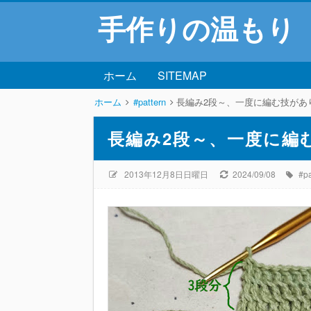
手作りの温もり
ホーム
SITEMAP
ホーム
#pattern
長編み2段～、一度に編む技があ
長編み2段～、一度に編
2013年12月8日日曜日
2024/09/08
#pa