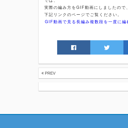
では、
実際の編み方をGIF動画にしましたので
下記リンクのページでご覧ください。
GIF動画で見る長編み複数段を一度に編
PREV