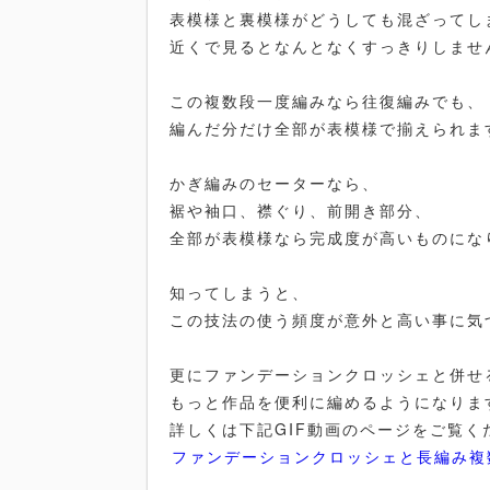
表模様と裏模様がどうしても混ざってし
近くで見るとなんとなくすっきりしませ
この複数段一度編みなら往復編みでも、
編んだ分だけ全部が表模様で揃えられま
かぎ編みのセーターなら、
裾や袖口、襟ぐり、前開き部分、
全部が表模様なら完成度が高いものにな
知ってしまうと、
この技法の使う頻度が意外と高い事に気
更にファンデーションクロッシェと併せ
もっと作品を便利に編めるようになりま
詳しくは下記GIF動画のページをご覧く
ファンデーションクロッシェと長編み複