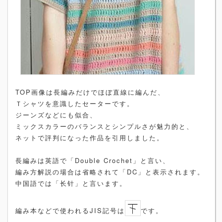
TOP画像は長編みだけでほぼ直線に編んだ、
Ｔシャツを意識したセーターです。
ジーンズなどにも似合、
ミックスカラーのバランスとシンプルさが魅力的と、
ネットで評判になった作品を引用しました。
長編みは英語で「Double Crochet」と言い、
編み方解説の場合は省略されて「DC」と表示されます。
中国語では「长针」と言います。
編み本などで使われるJIS記号は
です。