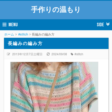
手作りの温もり
MENU
SIDE
ホーム
#stitch
長編みの編み方
長編みの編み方
2013年12月7日土曜日
2024/09/08
#stitch