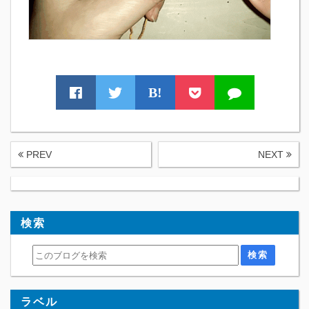
B!
PREV
NEXT
検索
ラベル