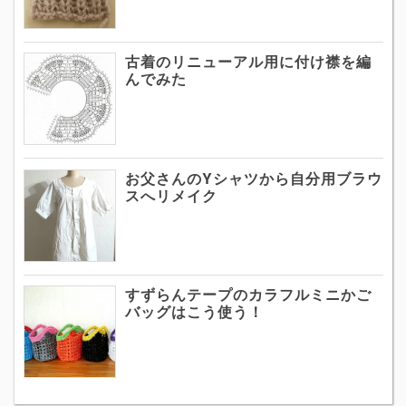
古着のリニューアル用に付け襟を編
んでみた
お父さんのYシャツから自分用ブラウ
スへリメイク
すずらんテープのカラフルミニかご
バッグはこう使う！