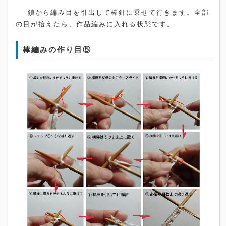
鎖から編み目を引出して棒針に乗せて行きます。全部
の目が拾えたら、作品編みに入れる状態です。
棒編みの作り目⑤