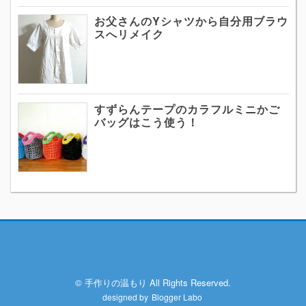
お父さんのYシャツから自分用ブラウ
スへリメイク
すずらんテープのカラフルミニかご
バッグはこう使う！
© 手作りの温もり All Rights Reserved.
designed by
Blogger Labo