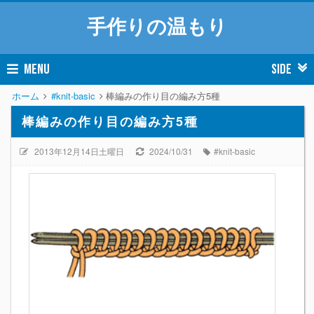
手作りの温もり
MENU
SIDE
ホーム
#knit-basic
棒編みの作り目の編み方5種
棒編みの作り目の編み方5種
2013年12月14日土曜日
2024/10/31
#knit-basic