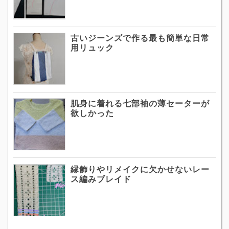
古いジーンズで作る最も簡単な日常
用リュック
肌身に着れる七部袖の薄セーターが
欲しかった
縁飾りやリメイクに欠かせないレー
ス編みブレイド