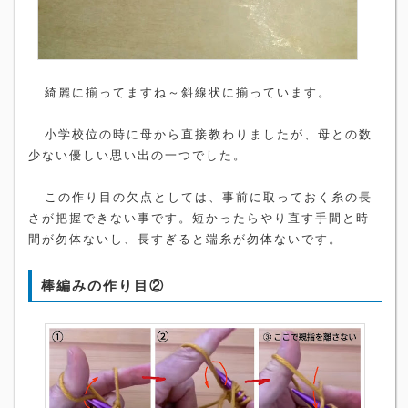
綺麗に揃ってますね～斜線状に揃っています。
小学校位の時に母から直接教わりましたが、母との数
少ない優しい思い出の一つでした。
この作り目の欠点としては、事前に取っておく糸の長
さが把握できない事です。短かったらやり直す手間と時
間が勿体ないし、長すぎると端糸が勿体ないです。
棒編みの作り目②