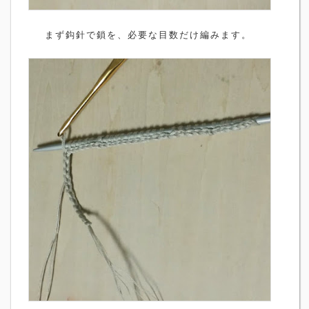
まず鈎針で鎖を、必要な目数だけ編みます。