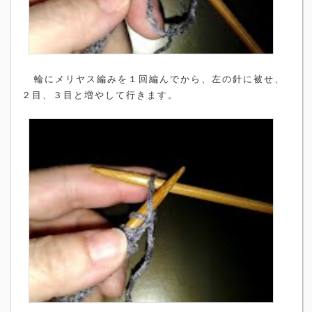
輪にメリヤス編みを１回編んでから、左の針に被せ、
２目、３目と増やして行きます。