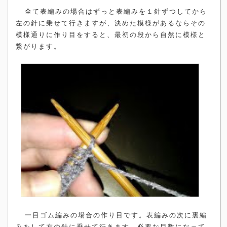
全て表編みの場合はずっと表編みを１針ずつしてから
左の針に乗せて行きますが、決めた模様があるならその
模様通りに作り目をすると、最初の段から自然に模様と
繋がります。
一目ゴム編みの場合の作り目です。表編みの次に裏編
みをして左の針に乗せて行きます。必要な目数になって