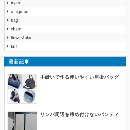
#yarn
amigurumi
bag
charm
flower&plant
knit
最新記事
手縫いで作る使いやすい肩掛バッグ
リンパ周辺を締め付けないパンティ