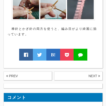
棒針とかぎ針の両方を使うと、編み目がより綺麗に揃
っています。
B!
PREV
NEXT
コメント