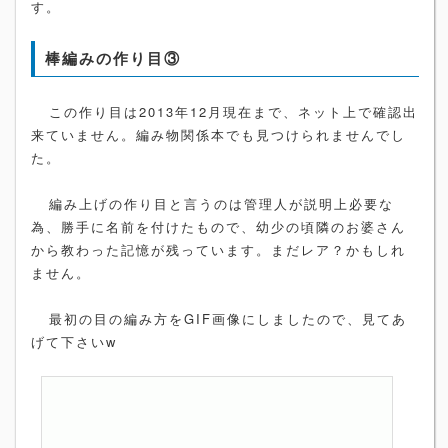
す。
棒編みの作り目③
この作り目は2013年12月現在まで、ネット上で確認出
来ていません。編み物関係本でも見つけられませんでし
た。
編み上げの作り目と言うのは管理人が説明上必要な
為、勝手に名前を付けたもので、幼少の頃隣のお婆さん
から教わった記憶が残っています。まだレア？かもしれ
ません。
最初の目の編み方をGIF画像にしましたので、見てあ
げて下さいw