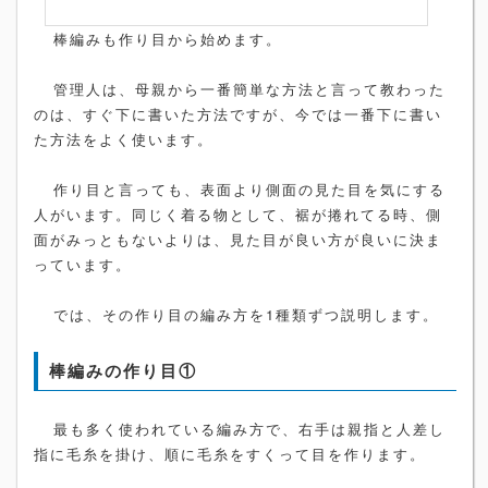
棒編みも作り目から始めます。
管理人は、母親から一番簡単な方法と言って教わった
のは、すぐ下に書いた方法ですが、今では一番下に書い
た方法をよく使います。
作り目と言っても、表面より側面の見た目を気にする
人がいます。同じく着る物として、裾が捲れてる時、側
面がみっともないよりは、見た目が良い方が良いに決ま
っています。
では、その作り目の編み方を1種類ずつ説明します。
棒編みの作り目①
最も多く使われている編み方で、右手は親指と人差し
指に毛糸を掛け、順に毛糸をすくって目を作ります。