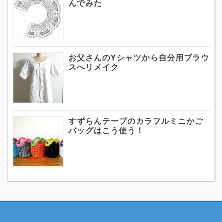
んでみた
お父さんのYシャツから自分用ブラウ
スへリメイク
すずらんテープのカラフルミニかご
バッグはこう使う！