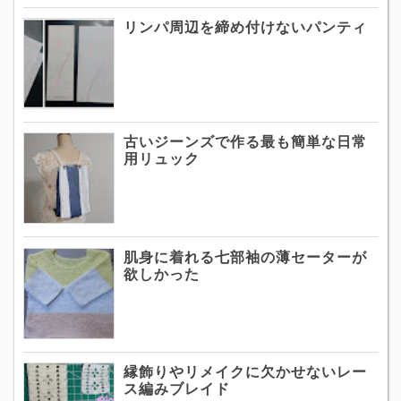
リンパ周辺を締め付けないパンティ
古いジーンズで作る最も簡単な日常
用リュック
肌身に着れる七部袖の薄セーターが
欲しかった
縁飾りやリメイクに欠かせないレー
ス編みブレイド