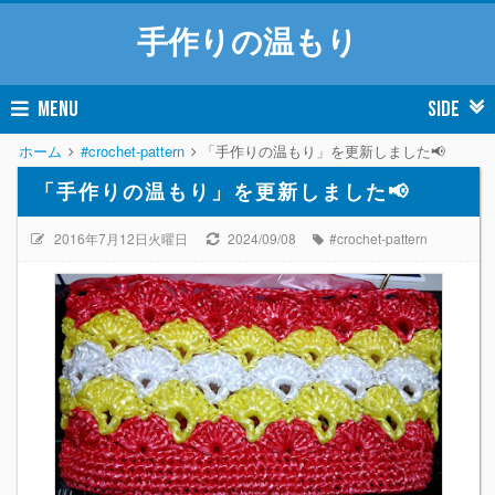
手作りの温もり
MENU
SIDE
ホーム
#crochet-pattern
「手作りの温もり」を更新しました📢
「手作りの温もり」を更新しました📢
2016年7月12日火曜日
2024/09/08
#crochet-pattern