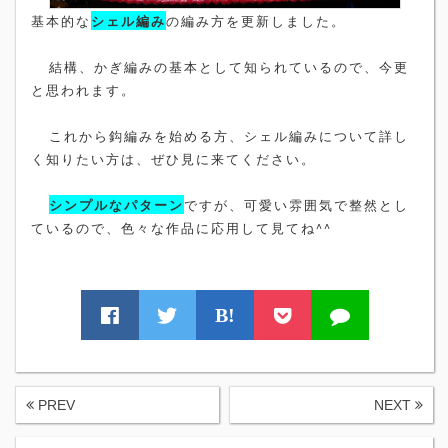
基本的な
シェル編み
の編み方を更新しました。
結構、かぎ編みの基本として知られているので、今更
と思われます。
これから鈎編みを始める方、シェル編みについて詳し
く知りたい方は、ぜひ見に来てください。
シンプルなパターン
ですが、可愛い雰囲気で整然とし
ているので、色々な作品に応用して見てね^^
B!
PREV
NEXT