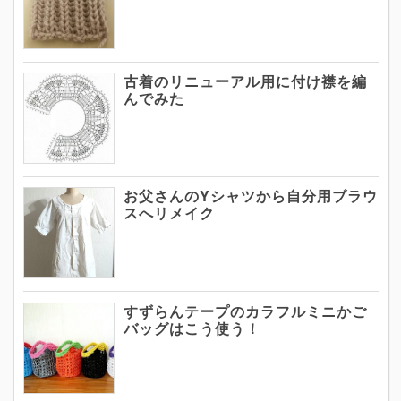
古着のリニューアル用に付け襟を編
んでみた
お父さんのYシャツから自分用ブラウ
スへリメイク
すずらんテープのカラフルミニかご
バッグはこう使う！