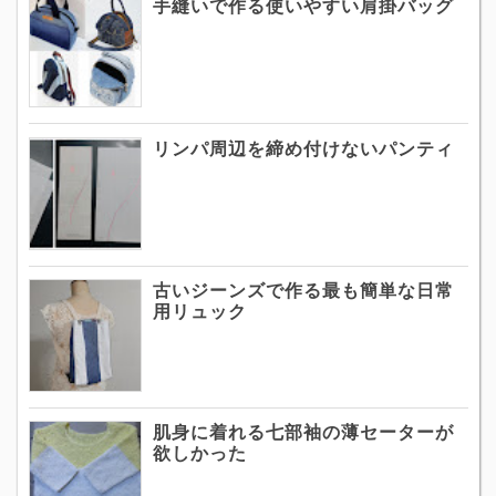
手縫いで作る使いやすい肩掛バッグ
リンパ周辺を締め付けないパンティ
古いジーンズで作る最も簡単な日常
用リュック
肌身に着れる七部袖の薄セーターが
欲しかった