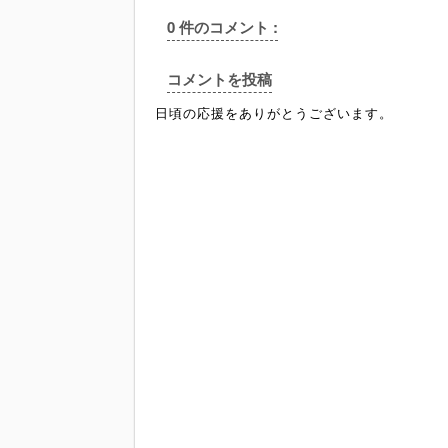
0 件のコメント :
コメントを投稿
日頃の応援をありがとうございます。