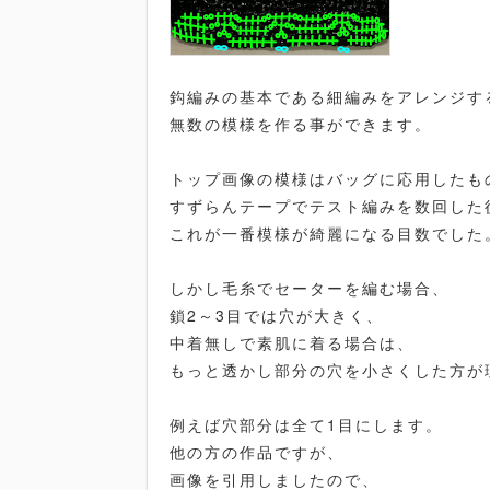
鈎編みの基本である細編みをアレンジす
無数の模様を作る事ができます。
トップ画像の模様はバッグに応用したも
すずらんテープでテスト編みを数回した
これが一番模様が綺麗になる目数でした
しかし毛糸でセーターを編む場合、
鎖2～3目では穴が大きく、
中着無しで素肌に着る場合は、
もっと透かし部分の穴を小さくした方が
例えば穴部分は全て1目にします。
他の方の作品ですが、
画像を引用しましたので、