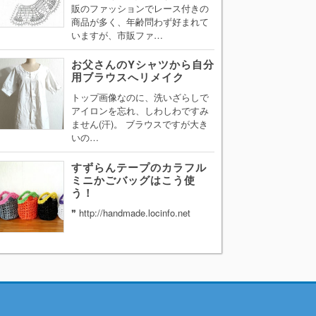
販のファッションでレース付きの
商品が多く、年齢問わず好まれて
いますが、市販ファ…
お父さんのYシャツから自分
用ブラウスへリメイク
トップ画像なのに、洗いざらしで
アイロンを忘れ、しわしわですみ
ません(汗)。 ブラウスですが大き
いの…
すずらんテープのカラフル
ミニかごバッグはこう使
う！
❞ http://handmade.locinfo.net