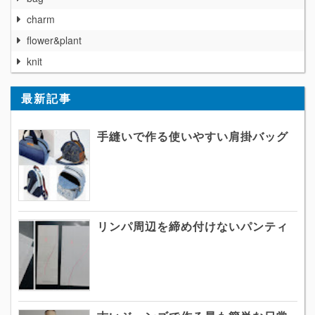
charm
flower&plant
knit
最新記事
手縫いで作る使いやすい肩掛バッグ
リンパ周辺を締め付けないパンティ