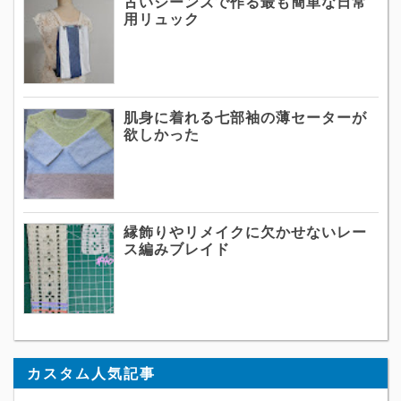
古いジーンズで作る最も簡単な日常
用リュック
肌身に着れる七部袖の薄セーターが
欲しかった
縁飾りやリメイクに欠かせないレー
ス編みブレイド
カスタム人気記事