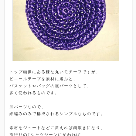
トップ画像にある様な丸いモチーフですが、
ビニールテープを素材に選ぶと、
バスケットやバッグの底パーツとして、
多く使われるものです。
底パーツなので、
細編みのみで構成されるシンプルなものです。
素材をジュートなどに変えれば鍋敷きになり、
流行りのTシャツヤーンに変われば、