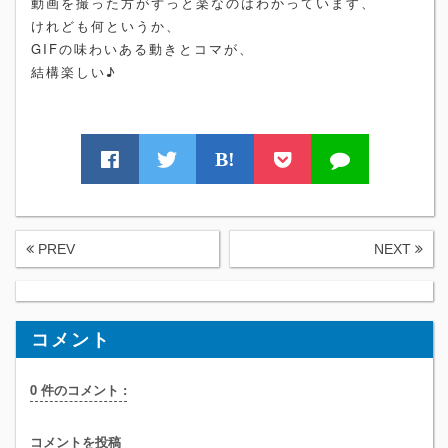
動画を撮った方がずっと楽なのはわかっています、
けれども何というか、
GIFの味わいある動きとコマが、
結構楽しい♪
B!
PREV
NEXT
コメント
0 件のコメント :
コメントを投稿