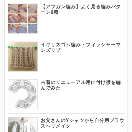
【アフガン編み】よく見る編みパタ
ーン8種
イギリスゴム編み・フィッシャーマ
ンズリブ
古着のリニューアル用に付け襟を編
んでみた
お父さんのYシャツから自分用ブラウ
スへリメイク