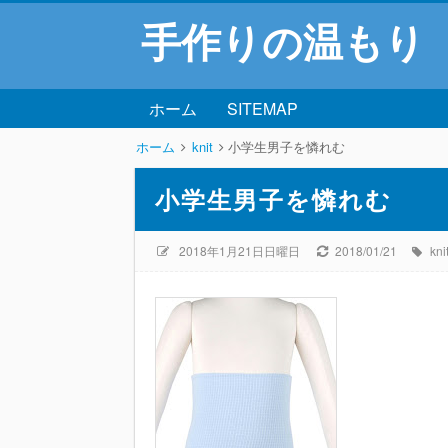
手作りの温もり
ホーム
SITEMAP
ホーム
knit
小学生男子を憐れむ
小学生男子を憐れむ
2018年1月21日日曜日
2018/01/21
kni