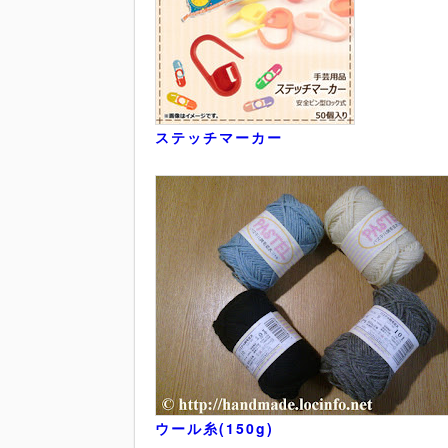
ステッチマーカー
ウール糸(150g)