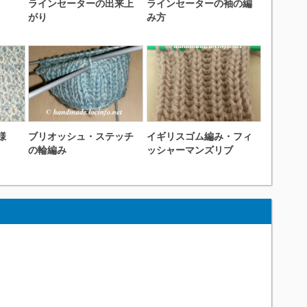
ラインセーターの出来上
ラインセーターの袖の編
がり
み方
様
ブリオッシュ・ステッチ
イギリスゴム編み・フィ
の輪編み
ッシャーマンズリブ