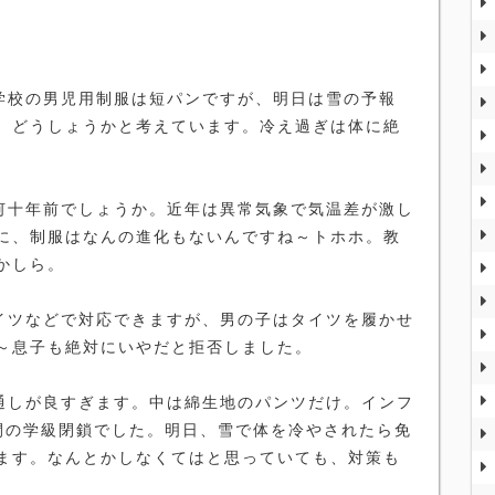
学校の男児用制服は短パンですが、明日は雪の予報
、どうしょうかと考えています。冷え過ぎは体に絶
何十年前でしょうか。近年は異常気象で気温差が激し
に、制服はなんの進化もないんですね～トホホ。教
かしら。
イツなどで対応できますが、男の子はタイツを履かせ
～息子も絶対にいやだと拒否しました。
通しが良すぎます。中は綿生地のパンツだけ。インフ
間の学級閉鎖でした。明日、雪で体を冷やされたら免
ます。なんとかしなくてはと思っていても、対策も