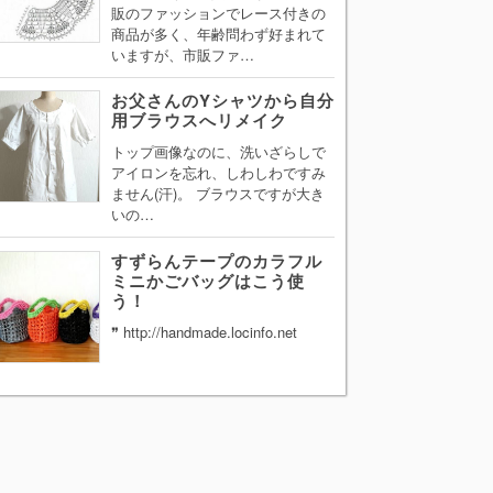
販のファッションでレース付きの
商品が多く、年齢問わず好まれて
いますが、市販ファ…
お父さんのYシャツから自分
用ブラウスへリメイク
トップ画像なのに、洗いざらしで
アイロンを忘れ、しわしわですみ
ません(汗)。 ブラウスですが大き
いの…
すずらんテープのカラフル
ミニかごバッグはこう使
う！
❞ http://handmade.locinfo.net