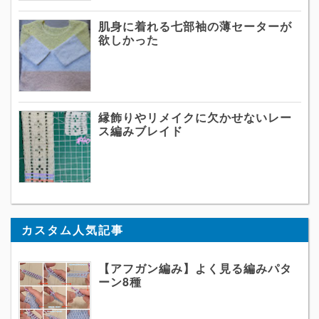
肌身に着れる七部袖の薄セーターが
欲しかった
縁飾りやリメイクに欠かせないレー
ス編みブレイド
カスタム人気記事
【アフガン編み】よく見る編みパタ
ーン8種