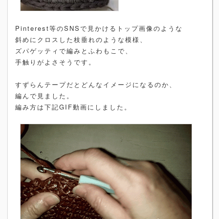
Pinterest等のSNSで見かけるトップ画像のような
斜めにクロスした枝垂れのような模様、
ズパゲッティで編みとふわもこで、
手触りがよさそうです。
すずらんテープだとどんなイメージになるのか、
編んで見ました。
編み方は下記GIF動画にしました。