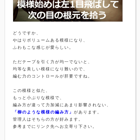
どうですか、
やはりボリュームある模様になり、
ふわもこな感じが愛らしい。
ただテープを引く力が均一でないと、
均等な美しい模様になり難いので、
編む力のコントロールが肝要ですね。
この模様と似た、
もっと小ぶりな模様で、
編み方が違って力加減にあまり影響されない、
「柳のような模様の編み方」
があります。
管理人はそちらの方が好みます。
参考までにリンク先へお立寄り下さい。