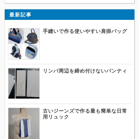
最新記事
手縫いで作る使いやすい肩掛バッグ
リンパ周辺を締め付けないパンティ
古いジーンズで作る最も簡単な日常
用リュック