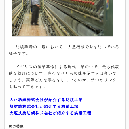
紡績業者の工場において、大型機械で糸を紡いでいる
様子です。
イギリスの産業革命による現代工業の中で、最も代表
的な紡績について、多少なりとも興味を示す人は多いで
しょう。実際どんな事ををしているのか、幾つかリンク
を貼って置きます。
大正紡績株式会社が紹介する紡績工業
旭紡績株式会社が紹介する紡績工場
大垣扶桑紡績株式会社が紹介する紡績工程
綿の特徴