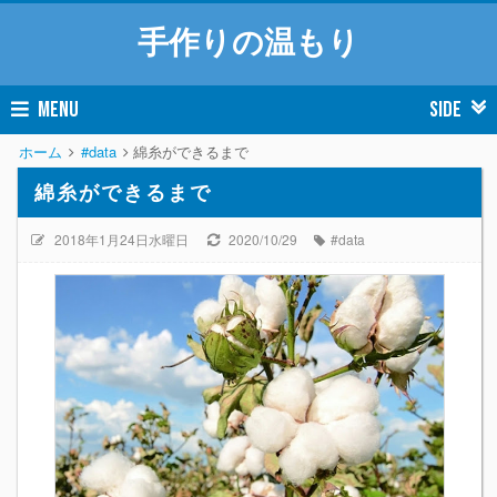
手作りの温もり
MENU
SIDE
ホーム
#data
綿糸ができるまで
綿糸ができるまで
2018年1月24日水曜日
2020/10/29
#data