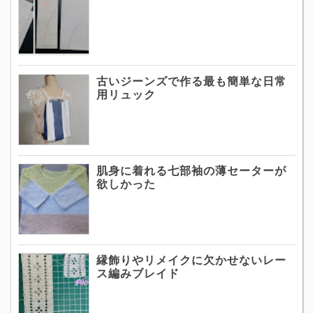
古いジーンズで作る最も簡単な日常
用リュック
肌身に着れる七部袖の薄セーターが
欲しかった
縁飾りやリメイクに欠かせないレー
ス編みブレイド