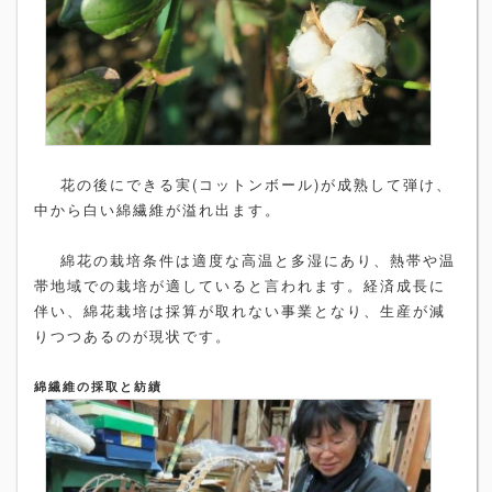
花の後にできる実(コットンボール)が成熟して弾け、
中から白い綿繊維が溢れ出ます。
綿花の栽培条件は適度な高温と多湿にあり、熱帯や温
帯地域での栽培が適していると言われます。経済成長に
伴い、綿花栽培は採算が取れない事業となり、生産が減
りつつあるのが現状です。
綿繊維の採取と紡績