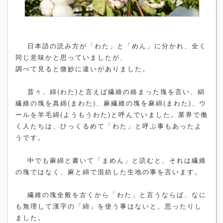
日本語の読み方が「わた」と「めん」に分かれ、全く
同じ意味かと思っていましたが、
調べて見ると微妙に違いがありました。
昔々、綿(わた)と言えば繊維の絡まった塊を言い、絹
繊維の塊を真綿(まわた)、麻繊維の塊を麻綿(まわた)、ウ
ールを羊毛綿(ようもうわた)と呼んでいました。業界で働
く人たちは、ひっくるめて「わた」と呼ぶ事もあったよ
うです。
中でも麻綿と書いて「まめん」と読むと、それは繊維
の塊ではなく、麻と綿で混紡した生地の事を言います。
繊維の塊全般を古くから「わた」と言うならば、なに
も無理して漢字の「綿」を使う事はないと、思ったりし
ました。