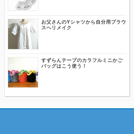
お父さんのYシャツから自分用ブラウ
スへリメイク
すずらんテープのカラフルミニかご
バッグはこう使う！