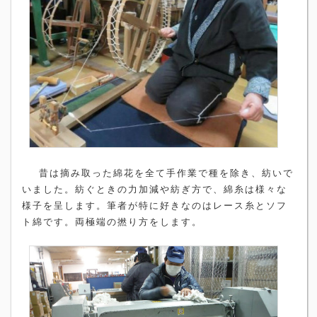
昔は摘み取った綿花を全て手作業で種を除き、紡いで
いました。紡ぐときの力加減や紡ぎ方で、綿糸は様々な
様子を呈します。筆者が特に好きなのはレース糸とソフ
ト綿です。両極端の撚り方をします。