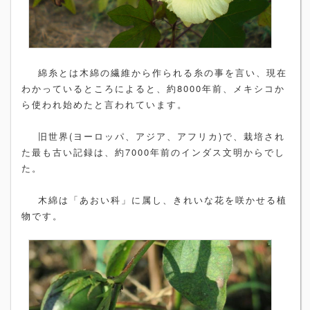
綿糸とは木綿の繊維から作られる糸の事を言い、現在
わかっているところによると、約8000年前、メキシコか
ら使われ始めたと言われています。
旧世界(ヨーロッパ、アジア、アフリカ)で、栽培され
た最も古い記録は、約7000年前のインダス文明からでし
た。
木綿は「あおい科」に属し、きれいな花を咲かせる植
物です。