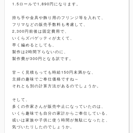
1.5ロールで1,890円になります。
持ち手や金具や飾り用のフリンジ等を入れて、
フリマなどの販売手数料も考慮して、
2,300円前後は固定費用で、
いくらズバゲッティが太くて、
早く編めるとしても、
製作は2時間下らないのに、
製作費が300円となる訳です。
甘～く見積もっても時給150円未満かな、
主婦の趣味でご奉仕価格ですね～
それとも別の計算方法があるのでしょうか。
そして、
多くの作家さんが販売中止になっていたのは、
いくら趣味でも自分の家計からご奉仕している、
或いは家族や子供に使う時間が無駄になったと、
気づいたリしたのでしょうか。