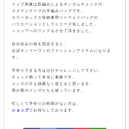
トップ画像は筋編みによるギンガムチェックの、
スズランテープの手編みバッグです。
カラーボックス収納兼用ツーウェイバッグの、
バリエーションとしてシリーズ化しました。
ショップへのリンクもさせて頂きました。
自分好みの色を指定すると、
ほぼオンリーワンのファッションアイテムになりま
す。
手作りできる方はぜひチャレンジして下さい。
チェック柄って本当に素敵です。
メンズの方も躊躇なく使えると思います。
我が家のメンズたちも使っています。
忙しくて手作りの時間がない方は、
ショップ
でお待ちしております。