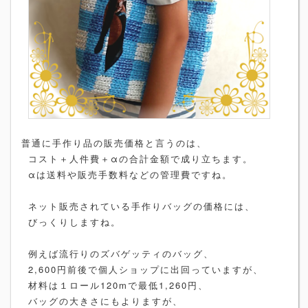
普通に手作り品の販売価格と言うのは、
コスト＋人件費＋αの合計金額で成り立ちます。
αは送料や販売手数料などの管理費ですね。
ネット販売されている手作りバッグの価格には、
びっくりしますね。
例えば流行りのズバゲッティのバッグ、
2,600円前後で個人ショップに出回っていますが、
材料は１ロール120mで最低1,260円、
バッグの大きさにもよりますが、