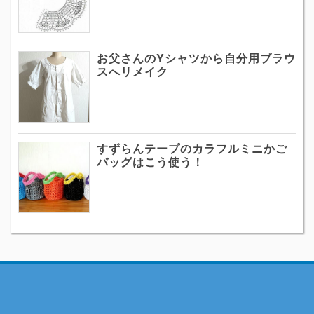
お父さんのYシャツから自分用ブラウ
スへリメイク
すずらんテープのカラフルミニかご
バッグはこう使う！