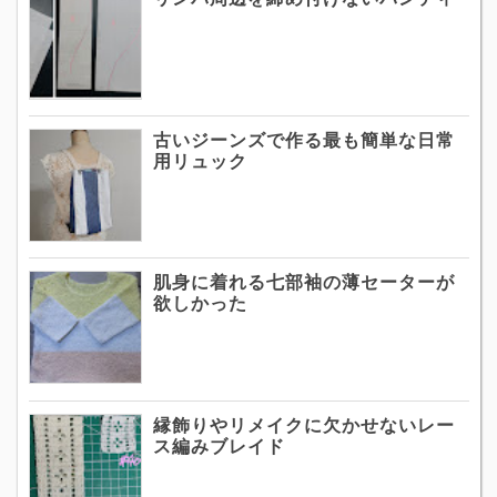
古いジーンズで作る最も簡単な日常
用リュック
肌身に着れる七部袖の薄セーターが
欲しかった
縁飾りやリメイクに欠かせないレー
ス編みブレイド