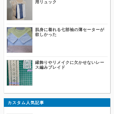
用リュック
肌身に着れる七部袖の薄セーターが
欲しかった
縁飾りやリメイクに欠かせないレー
ス編みブレイド
カスタム人気記事