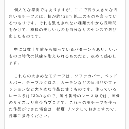
個人的な感覚ではありますが、ここで言う大きめな四
角いモチーフとは、幅が約12cm 以上のものを言ってい
るつもりです。それも数えきれない種類の中から長時間
をかけて、模様の美しいものを自分なりのセンスで選び
出したものです。
中には数十年前から知っているパターンもあり、いい
ものは時代の試練を耐えられるものだと、改めて感心し
ます。
これらの大きめなモチーフは、ソファカバー、ベッド
カバー、テーブルクロス、カーテンなどの日用品やファ
ッションなど大きめな作品に使うものです。使っている
レース糸は#30のもので、違う番号のレース糸では、画像
のサイズより多少当ブログで、これらのモチーフを使っ
た作品ができた場合は、都度 リンクしておきますので、
是非ご参考ください。