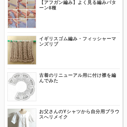
【アフガン編み】よく見る編みパタ
ーン8種
イギリスゴム編み・フィッシャーマ
ンズリブ
古着のリニューアル用に付け襟を編
んでみた
お父さんのYシャツから自分用ブラウ
スへリメイク