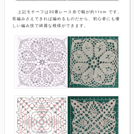
上記モチーフは30番レース糸で幅が約11cm です。
長編みさえできれば編めるものだから、初心者にも優
しい編み技で綺麗な模様ができます。