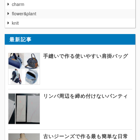
charm
flower&plant
knit
最新記事
手縫いで作る使いやすい肩掛バッグ
リンパ周辺を締め付けないパンティ
古いジーンズで作る最も簡単な日常