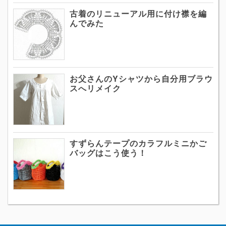
古着のリニューアル用に付け襟を編
んでみた
お父さんのYシャツから自分用ブラウ
スへリメイク
すずらんテープのカラフルミニかご
バッグはこう使う！