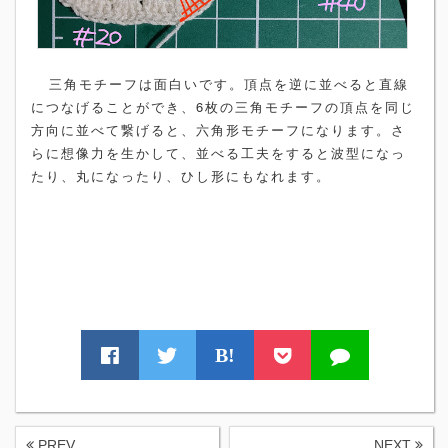
三角モチーフは面白いです。頂点を逆に並べると直線
につなげることができ、6枚の三角モチーフの頂点を同じ
方向に並べて繋げると、六角形モチーフになります。さ
らに想像力を生かして、並べる工夫をすると波型になっ
たり、丸になったり、ひし形にもなれます。
B!
PREV
NEXT