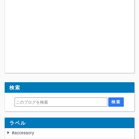
検索
ラベル
#accessory