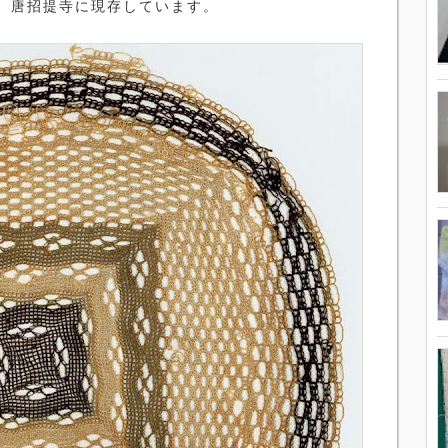
、唐招提寺に現存しています。