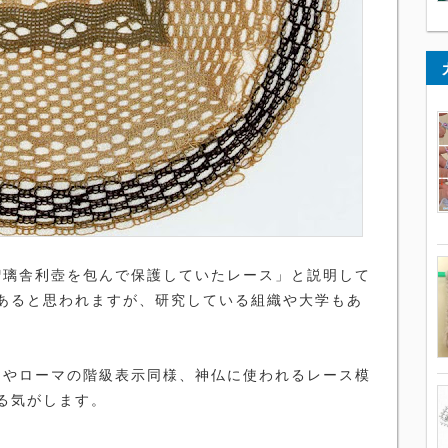
璃舎利壺を包んで保護していたレース」と説明して
あると思われますが、研究している組織や大学もあ
やローマの階級表示同様、神仏に使われるレース模
る気がします。