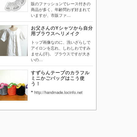
販のファッションでレース付きの
商品が多く、年齢問わず好まれて
いますが、市販ファ…
お父さんのYシャツから自分
用ブラウスへリメイク
トップ画像なのに、洗いざらしで
アイロンを忘れ、しわしわですみ
ません(汗)。 ブラウスですが大き
いの…
すずらんテープのカラフル
ミニかごバッグはこう使
う！
❞ http://handmade.locinfo.net