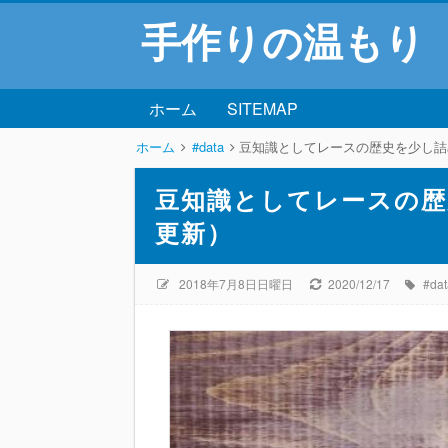
手作りの温もり
ホーム
SITEMAP
ホーム
#data
豆知識としてレースの歴史を少し詰
豆知識としてレースの歴
更新）
2018年7月8日日曜日
2020/12/17
#da