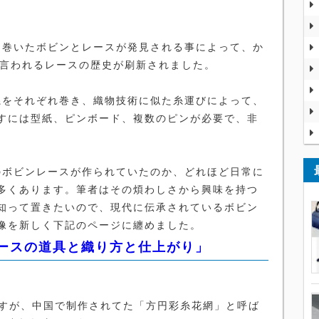
巻いたボビンとレースが発見される事によって、か
と言われるレースの歴史が刷新されました。
をそれぞれ巻き、織物技術に似た糸運びによって、
すには型紙、ピンボード、複数のピンが必要で、非
ボビンレースが作られていたのか、どれほど日常に
多くあります。筆者はその煩わしさから興味を持つ
知って置きたいので、現代に伝承されているボビン
像を新しく下記のページに纏めました。
ースの道具と織り方と仕上がり」
すが、中国で制作されてた「方円彩糸花網」と呼ば