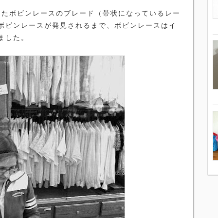
たボビンレースのブレード（帯状になっているレー
ボビンレースが発見されるまで、ボビンレースはイ
ました。