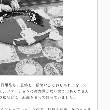
日用品も、服飾も、段違いほどおしゃれになって、
で、ファッションに美意識がない訳ではありません
や裾などに、組紐を使って飾っていました。
うになっていましたので、組紐の歴史はそのまま世