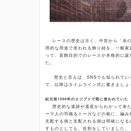
レースの歴史は古く、中世から「糸の
用的な用途で使われる飾り紐を、一般家
って、装飾目的でのレースが本格的に誕
た。
歴史と言えば、SNSでも知られてい
で、以降はタイムライン式に書きましょ
紀元前1500年のエジプトで既に使われていた
歴史的な遺跡や遺産からわかって来た事
ーマ人の羽織るトーガなどの裾に、編み
支配する側と支配される側は明確になる
すものとしても、役割をしていました。