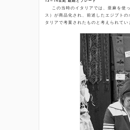
13～14世紀 組紐とブレード
この当時のイタリアでは、亜麻を使っ
ス）が商品化され、前述したエジプトの
タリアで考案されたものと考えられてい