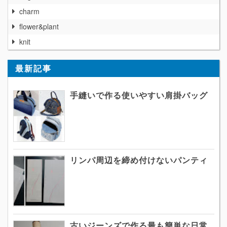
charm
flower&plant
knit
最新記事
手縫いで作る使いやすい肩掛バッグ
リンパ周辺を締め付けないパンティ
古いジーンズで作る最も簡単な日常