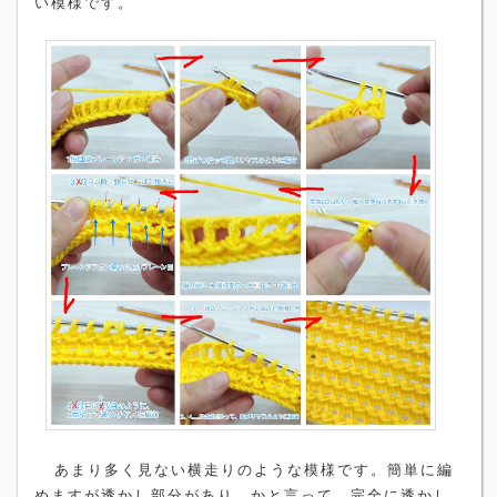
い模様です。
あまり多く見ない横走りのような模様です。簡単に編
めますが透かし部分があり、かと言って、完全に透かし