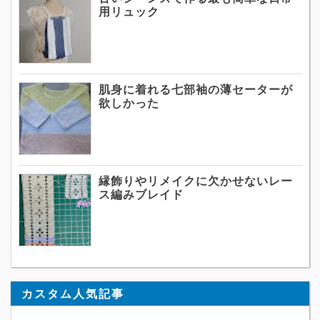
用リュック
肌身に着れる七部袖の薄セーターが
欲しかった
縁飾りやリメイクに欠かせないレー
ス編みブレイド
カスタム人気記事