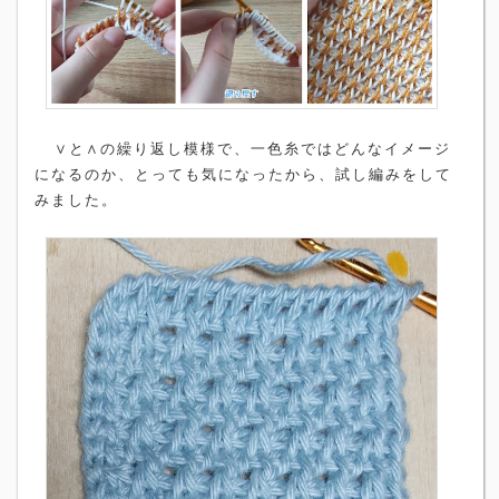
∨と∧の繰り返し模様で、一色糸ではどんなイメージ
になるのか、とっても気になったから、試し編みをして
みました。