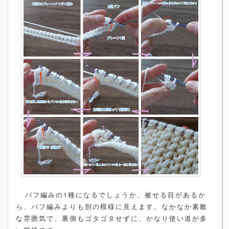
バフ編みの1種になるでしょうか、被せる目があるか
ら、バフ編みよりも別の模様に見えます。なかなか素敵
な雰囲気で、裏側もゴタゴタせずに、かなり使い道が多