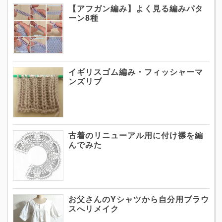
【アフガン編み】よく見る編みパタ
ーン8種
イギリスゴム編み・フィッシャーマ
ンズリブ
古着のリニューアル用に付け襟を編
んでみた
お父さんのYシャツから自分用ブラウ
スへリメイク